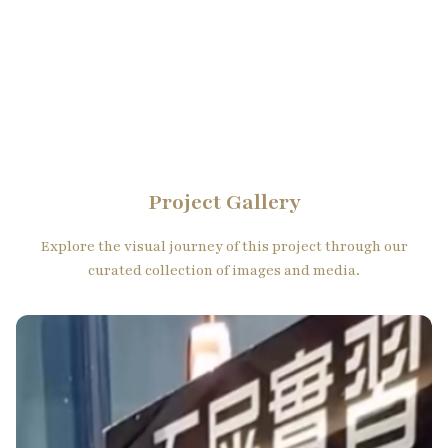
Project Gallery
Explore the visual journey of this project through our
curated collection of images and media.