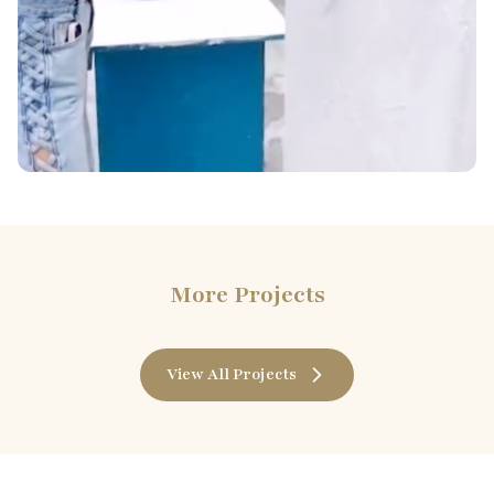
More Projects
View All Projects