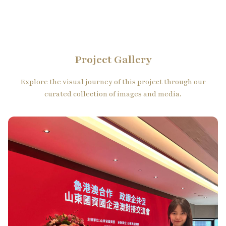
Project Gallery
Explore the visual journey of this project through our
curated collection of images and media.