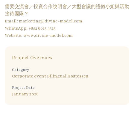
需要交流會／投資合作說明會／大型會議的禮儀小姐與活動
接待團隊？
Email:
marketing@divine-model.com
WhatsApp: +852 6015 3515
Website:
www.divine-model.com
Project Overview
Category
Corporate event Bilingual Hostesses
Project Date
January 2026