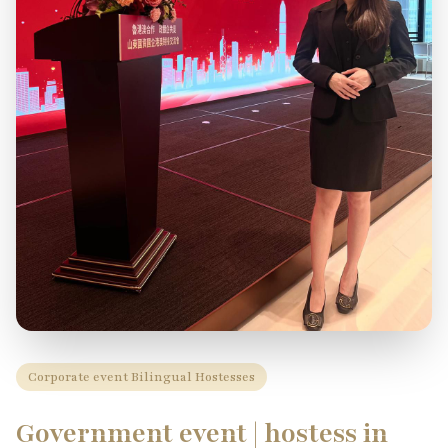
Corporate event Bilingual Hostesses
Government event | hostess in