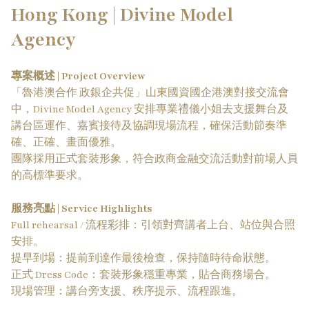
Hong Kong | Divine Model
Agency
專案概述 | Project Overview
「魯港澳合作 政銀企共促」山東國資國企港澳對接交流會
中，Divine Model Agency 安排專業禮儀小姐去支援舞台及
講台區運作、嘉賓接待及協調現場流程，確保活動節奏準
確、正確、畫面優雅。​​
團隊採用正式套裝形象，符合政商金融交流活動對前場人員
的高標準要求。
服務亮點 | Service Highlights
Full rehearsal / 流程彩排：引領對齊講者上台、站位與合照
安排。​
提早到場：提前到達作最後檢查，保持隨時待命狀態。​
正式 Dress Code：套裝形象穩重專業，貼合商務場合。​
現場管理：講台旁支援、秩序提示、流程跟進。​