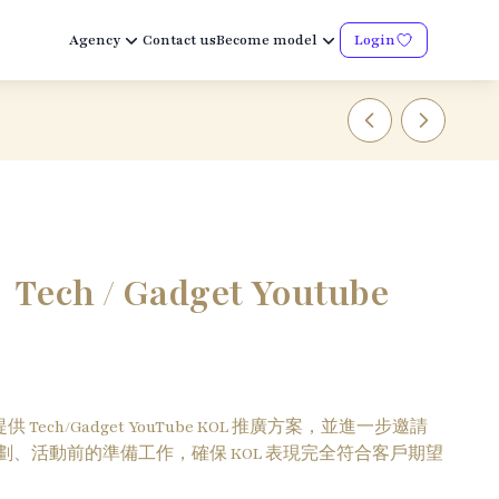
Agency
Contact us
Become model
Login
/ Gadget Youtube
供 Tech/Gadget YouTube KOL 推廣方案，並進一步邀請
策劃、活動前的準備工作，確保 KOL 表現完全符合客戶期望