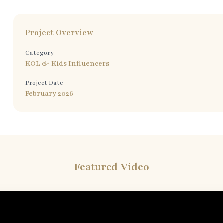
Project Overview
Category
KOL & Kids Influencers
Project Date
February 2026
Featured Video