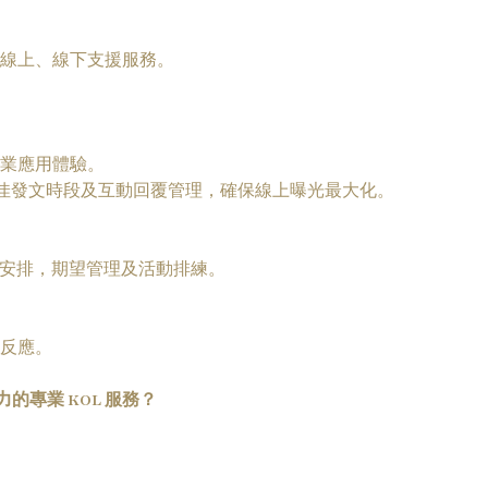
龍線上、線下支援服務。
專業應用體驗。
佳發文時段及互動回覆管理，確保線上曝光最大化。
議安排，期望管理及活動排練。
眾反應。
專業 KOL 服務？